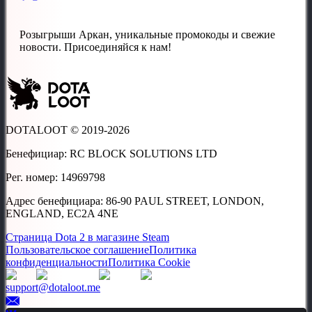
Розыгрыши Аркан, уникальные промокоды и свежие
новости. Присоединяйся к нам!
DOTALOOT © 2019-
2026
Бенефициар
:
RC BLOCK SOLUTIONS LTD
Рег. номер
:
14969798
Адрес бенефициара
:
86-90 PAUL STREET, LONDON,
ENGLAND, EC2A 4NE
Страница Dota 2 в магазине Steam
Пользовательское соглашение
Политика
конфиденциальности
Политика Cookie
support@dotaloot.me