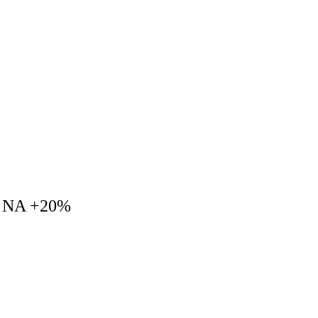
 NA
+20%