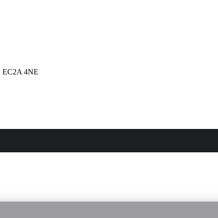
 EC2A 4NE