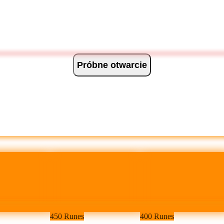
Próbne otwarcie
450 Runes
400 Runes