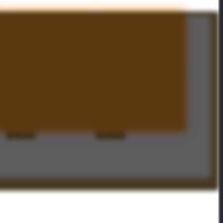
140 Runes
120 Runes
40 Runes
30 Runes