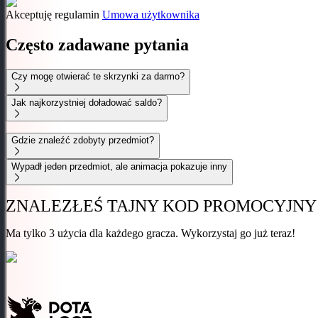
Akceptuję regulamin
Umowa użytkownika
Często zadawane pytania
Czy mogę otwierać te skrzynki za darmo?
Jak najkorzystniej doładować saldo?
Gdzie znaleźć zdobyty przedmiot?
Wypadł jeden przedmiot, ale animacja pokazuje inny
ZNALEZŁEŚ TAJNY
KOD PROMOCYJNY
Ma tylko 3 użycia dla każdego gracza. Wykorzystaj go już teraz!