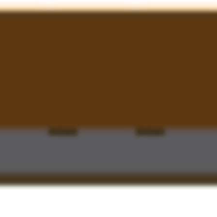
200 Runes
160 Runes
60 Runes
50 Runes